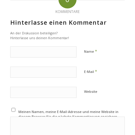
KOMMENTARE
Hinterlasse einen Kommentar
An der Diskussion beteiligen?
Hinterlasse uns deinen Kommentar!
*
Name
*
E-Mail
Website
Meinen Namen, meine E-Mail-Adresse und meine Website in
diesem Browser für die nächste Kommentierung speichern.