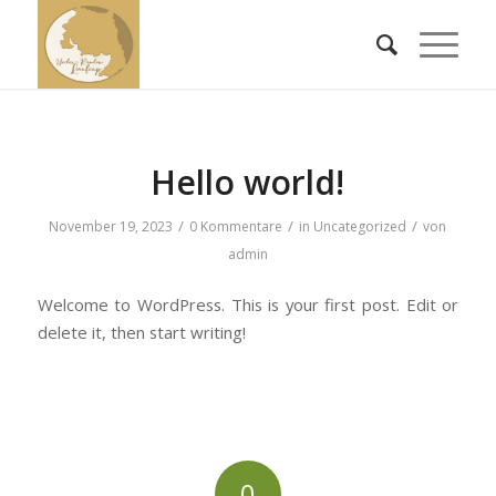
Hello world!
/
/
/
November 19, 2023
0 Kommentare
in
Uncategorized
von
admin
Welcome to WordPress. This is your first post. Edit or
delete it, then start writing!
0