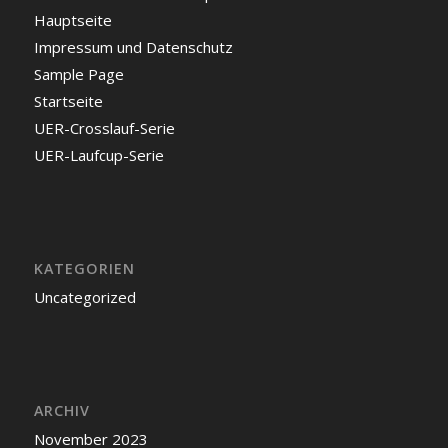
Hauptseite
Impressum und Datenschutz
Sample Page
Startseite
UER-Crosslauf-Serie
UER-Laufcup-Serie
KATEGORIEN
Uncategorized
ARCHIV
November 2023